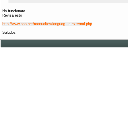
No funcionara.
Revisa esto
http://www.php.net/manual/es/languag...s.external.php
Saludos