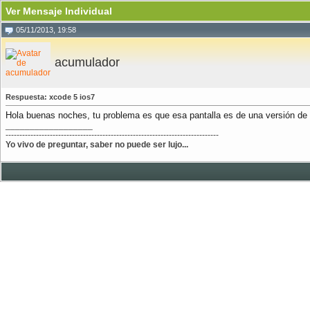
Ver Mensaje Individual
05/11/2013, 19:58
acumulador
Respuesta: xcode 5 ios7
Hola buenas noches, tu problema es que esa pantalla es de una versión de xc
__________________
-----------------------------------------------------------------------------
Yo vivo de preguntar, saber no puede ser lujo...