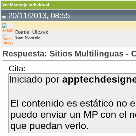
Ver Mensaje Individual
20/11/2013, 08:55
Daniel Ulczyk
Super Moderador
Respuesta: Sitios Multilinguas -
Cita:
Iniciado por
apptechdesigne
El contenido es estático no e
puedo enviar un MP con el n
que puedan verlo.