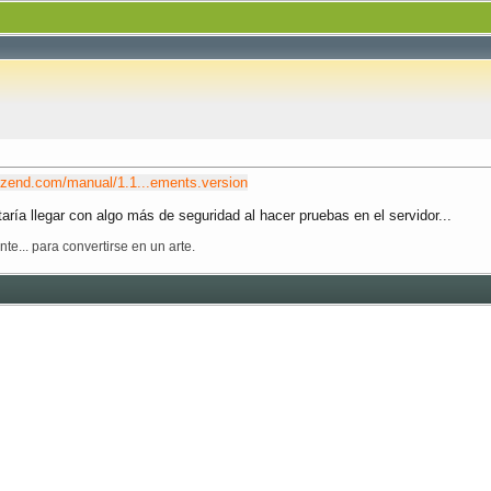
.zend.com/manual/1.1...ements.version
ía llegar con algo más de seguridad al hacer pruebas en el servidor...
e... para convertirse en un arte.