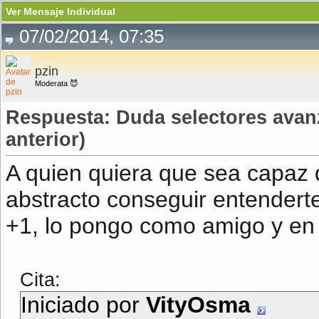
Ver Mensaje Individual
07/02/2014, 07:35
pzin
Moderata 😈
Respuesta: Duda selectores ava
anterior)
A quien quiera que sea capaz 
abstracto conseguir entenderte
+1, lo pongo como amigo y en
Cita:
Iniciado por
VityOsma