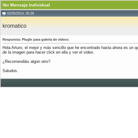
Ver Mensaje Individual
02/05/2014, 05:28
kromatico
Respuesta: PlugIn para galeria de videos
Hola Arturo, el mejor y más sencillo que he encontrado hasta ahora es un 
de la imagen para hacer click en ella y ver el video.
¿Recomendáis algún otro?
Saludos.