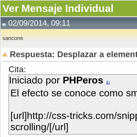
Ver Mensaje Individual
02/09/2014, 09:11
sancone
Respuesta: Desplazar a element
Cita:
Iniciado por
PHPeros
El efecto se conoce como smo
[url]http://css-tricks.com/sn
scrolling/[/url]