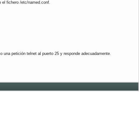
 el fichero /etc/named.conf.
 una petición telnet al puerto 25 y responde adecuadamente.