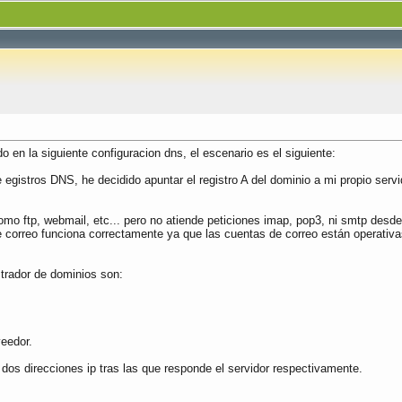
o en la siguiente configuracion dns, el escenario es el siguiente:
egistros DNS, he decidido apuntar el registro A del dominio a mi propio serv
o ftp, webmail, etc... pero no atiende peticiones imap, pop3, ni smtp desde 
de correo funciona correctamente ya que las cuentas de correo están operativ
strador de dominios son:
eedor.
os direcciones ip tras las que responde el servidor respectivamente.