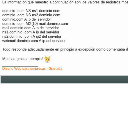
La información que muestro a continuación son los valores de registros mos
dominio .com NS ns1.dominio.com
dominio .com NS ns2.dominio.com
dominio.com A ip del servidor
dominio .com MX(10) mail.dominio.com
mail.dominio com A ip del servidor
ns1.dominio .com A ip del servidor
ns2.dominio .com A ip2 del servidor
webmail.dominio.com A ip del servidor.
Todo responde adecuadamente en principio a excepción como comentaba del
Muchas gracias compis!
__________________
Diseño Web para empresas - Granada