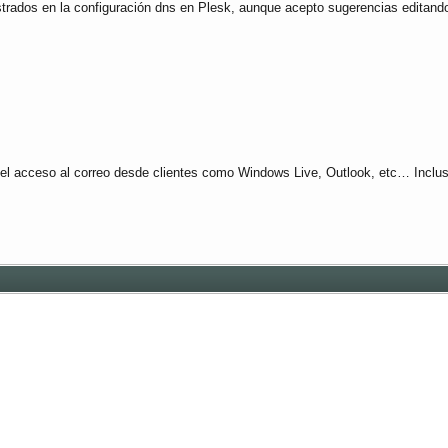
trados en la configuración dns en Plesk, aunque acepto sugerencias editando
 acceso al correo desde clientes como Windows Live, Outlook, etc… Incluso