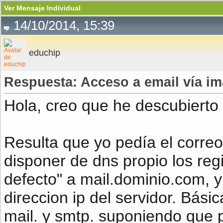
Ver Mensaje Individual
14/10/2014, 15:39
educhip
Respuesta: Acceso a email vía im
Hola, creo que he descubierto 
Resulta que yo pedía el corre
disponer de dns propio los reg
defecto" a mail.dominio.com, y 
direccion ip del servidor. Bás
mail. y smtp. suponiendo que p