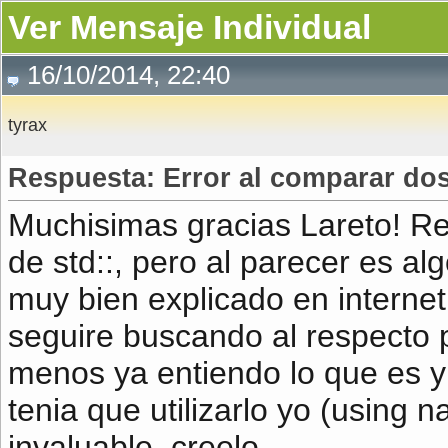
Ver Mensaje Individual
16/10/2014, 22:40
tyrax
Respuesta: Error al comparar dos
Muchisimas gracias Lareto! R
de std::, pero al parecer es a
muy bien explicado en internet.
seguire buscando al respecto 
menos ya entiendo lo que es y 
tenia que utilizarlo yo (using
invaluable, creelo.