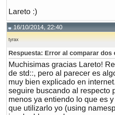
Lareto :)
16/10/2014, 22:40
tyrax
Respuesta: Error al comparar dos c
Muchisimas gracias Lareto! R
de std::, pero al parecer es al
muy bien explicado en internet.
seguire buscando al respecto 
menos ya entiendo lo que es y p
que utilizarlo yo (using names