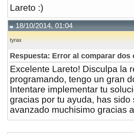
Lareto :)
18/10/2014, 01:04
tyrax
Respuesta: Error al comparar dos c
Excelente Lareto! Disculpa la r
programando, tengo un gran do
Intentare implementar tu solu
gracias por tu ayuda, has sido
avanzado muchisimo gracias a 