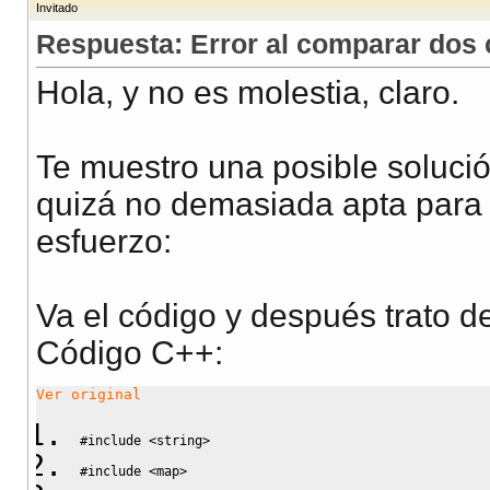
Invitado
Respuesta: Error al comparar dos c
Hola, y no es molestia, claro.
Te muestro una posible soluci
quizá no demasiada apta para 
esfuerzo:
Va el código y después trato de
Código C++:
Ver original
#include <string>
#include <map>