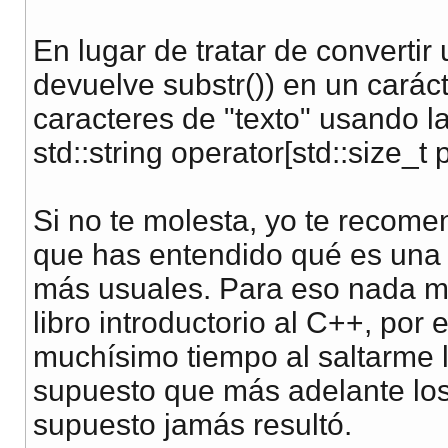
En lugar de tratar de convertir 
devuelve substr()) en un carác
caracteres de "texto" usando l
std::string operator[std::size_t 
Si no te molesta, yo te recome
que has entendido qué es una 
más usuales. Para eso nada me
libro introductorio al C++, por 
muchísimo tiempo al saltarme 
supuesto que más adelante los 
supuesto jamás resultó.