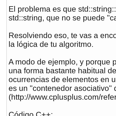
El problema es que std::string:
std::string, que no se puede "c
Resolviendo eso, te vas a enco
la lógica de tu algoritmo.
A modo de ejemplo, y porque pu
una forma bastante habitual de 
ocurrencias de elementos en u
es un "contenedor asociativo" d
(http://www.cplusplus.com/ref
Código C++: