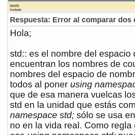
lareto
Invitado
Respuesta: Error al comparar dos c
Hola;
std:: es el nombre del espaci
encuentran los nombres de cout,
nombres del espacio de nombre
todos al poner
using namespac
que de esa manera vuelcas lo
std en la unidad que estás co
namespace std;
sólo se usa en
no en la vida real. Como regla