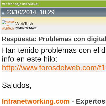
Ver Mensaje Individual
23/10/2014, 18:29
WebTech
Hosting Moderator
Respuesta: Problemas con digital
Han tenido problemas con el d
info en este hilo:
http://www.forosdelweb.com/f1
Saludos,
__________________
Infranetworking.com
-
Expertos