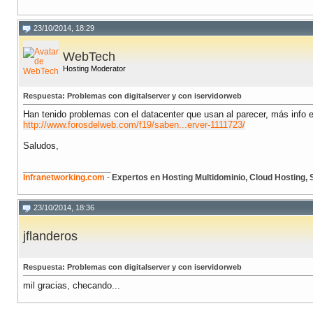
23/10/2014, 18:29
WebTech
Hosting Moderator
Respuesta: Problemas con digitalserver y con iservidorweb
Han tenido problemas con el datacenter que usan al parecer, más info e
http://www.forosdelweb.com/f19/saben...erver-1111723/
Saludos,
__________________
Infranetworking.com
-
Expertos en Hosting Multidominio, Cloud Hosting,
23/10/2014, 18:36
jflanderos
Respuesta: Problemas con digitalserver y con iservidorweb
mil gracias, checando...