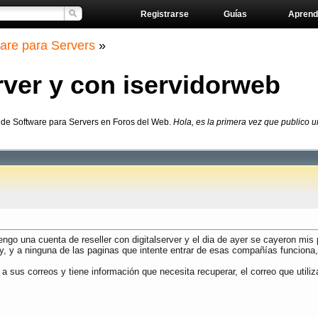
Registrarse
Guías
Aprend
are para Servers
»
rver y con iservidorweb
o de Software para Servers en Foros del Web.
Hola, es la primera vez que publico 
ngo una cuenta de reseller con digitalserver y el dia de ayer se cayeron mis
 a ninguna de las paginas que intente entrar de esas compañías funciona, 
 a sus correos y tiene información que necesita recuperar, el correo que util