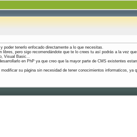
y poder tenerlo enfocado directamente a lo que necesitas.
libres, pero sigo recomendándote que te lo crees tu así podrás a la vez que 
, Visual Basic...
sarrollarlo en PhP ya que creo que la mayor parte de CMS existentes estan 
eda modificar su página sin necesidad de tener conocimientos informaticos, y