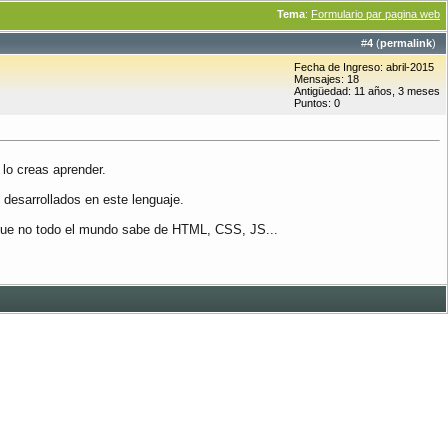
Tema
:
Formulario par pagina web
#
4
(
permalink
)
Fecha de Ingreso: abril-2015
Mensajes: 18
Antigüedad: 11 años, 3 meses
Puntos: 0
lo creas aprender.
desarrollados en este lenguaje.
a que no todo el mundo sabe de HTML, CSS, JS...