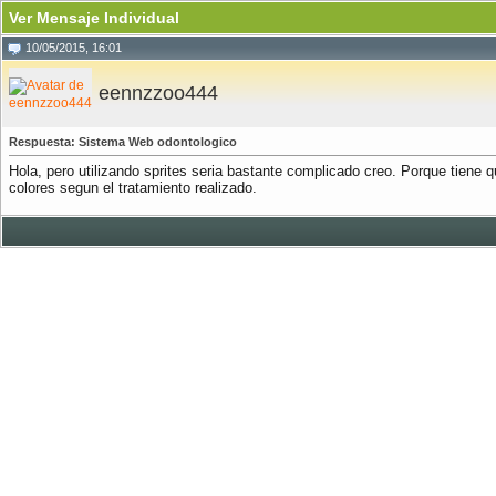
Ver Mensaje Individual
10/05/2015, 16:01
eennzzoo444
Respuesta: Sistema Web odontologico
Hola, pero utilizando sprites seria bastante complicado creo. Porque tiene qu
colores segun el tratamiento realizado.