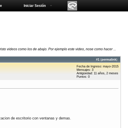
e
Iniciar Sesión
isto videos como los de abajo. Por ejemplo este video, nose como hacer ...
#
1
(
permalink
)
Fecha de Ingreso: mayo-2015
Mensajes: 3
Antigüedad: 11 años, 2 meses
Puntos: 0
acion de escritorio con ventanas y demas.