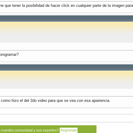
ne que tener la posibilidad de hacer click en cualquier parte de la imagen para
 programar?
r como hizo el del 2do video para que se vea con esa apariencia.
a nuestra comunidad y sus expertos?
Registrate