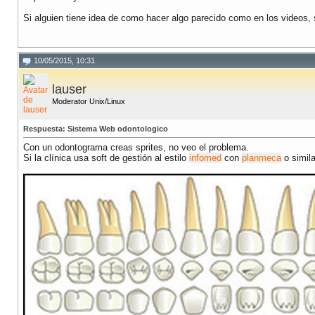
Si alguien tiene idea de como hacer algo parecido como en los videos, 
10/05/2015, 10:31
lauser
Moderator Unix/Linux
Respuesta: Sistema Web odontologico
Con un odontograma creas sprites, no veo el problema.
Si la clínica usa soft de gestión al estilo
infomed
con
planmeca
o simila