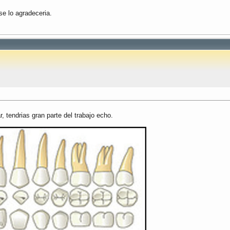
se lo agradeceria.
r, tendrias gran parte del trabajo echo.