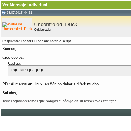
Ver Mensaje Individual
13/07/2015, 04:31
Uncontroled_Duck
Colaborador
Respuesta: Lanzar PHP desde batch o script
Buenas,
Creo que es:
Código:
PD.: Al menos en Linux, en Win no debería diferir mucho.
Saludos,
__________________
Todos agradeceremos que pongas el código en su respectivo
Highlight