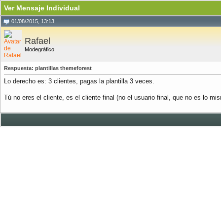
Ver Mensaje Individual
01/08/2015, 13:13
Rafael
Modegráfico
Respuesta: plantillas themeforest
Lo derecho es: 3 clientes, pagas la plantilla 3 veces.
Tú no eres el cliente, es el cliente final (no el usuario final, que no es lo m