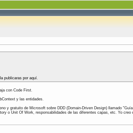
la publicaras por aquí.
aja con Code First.
bContext y las entidades.
bueno y gratuito de Microsoft sobre DDD (Domain-Driven Design) llamado "Guía
tory o Unit Of Work, responsabilidades de las diferentes capas, etc. Yo creo 