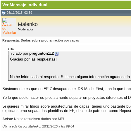
Ver Mensaje Individual
26/11/2015, 03:39
Malenko
Moderador
Respuesta: Dudas sobre programación por capas
Cita:
Iniciado por
pregunton112
Gracias por las respuestas!
No he leído nada al respecto. Si tienes alguna información agradecería 
Básicamente es que en EF 7 desaparece el DB Model First, con lo que trab
Yo lo que suelo hacer es precisamente separar en proyectos diferentes el D
Si quieres mirar libros sobre arquitecturas de capas, tienes uno bastante 
explican como separar las plantillas de EF, el uso de patrones como Reposi
__________________
Aviso:
No se resuelven dudas por MP!
Última edición por Malenko; 26/11/2015 a las
09:04