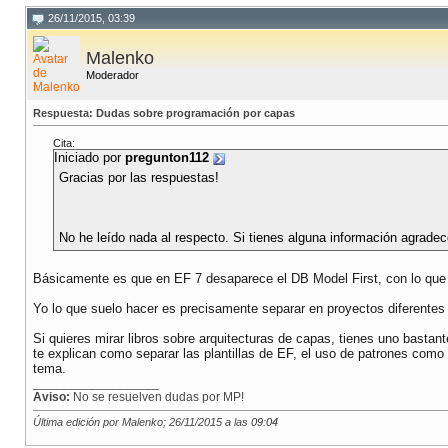
26/11/2015, 03:39
Malenko
Moderador
Respuesta: Dudas sobre programación por capas
Cita:
Iniciado por
pregunton112
Gracias por las respuestas!
No he leído nada al respecto. Si tienes alguna información agradece
Básicamente es que en EF 7 desaparece el DB Model First, con lo que 
Yo lo que suelo hacer es precisamente separar en proyectos diferentes
Si quieres mirar libros sobre arquitecturas de capas, tienes uno basta
te explican como separar las plantillas de EF, el uso de patrones como
tema.
__________________
Aviso:
No se resuelven dudas por MP!
Última edición por Malenko; 26/11/2015 a las
09:04