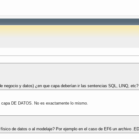
de negocio y datos) ¿en que capa deberían ir las sentencias SQL, LINQ, etc?
 la capa DE DATOS. No es exactamente lo mismo.
 físico de datos o al modelaje? Por ejemplo en el caso de EF6 un archivo .