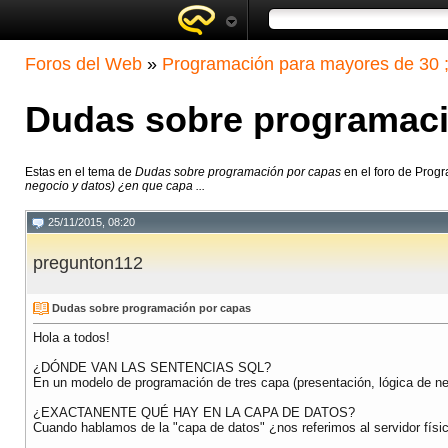
Foros del Web
»
Programación para mayores de 30 ;
Dudas sobre programaci
Estas en el tema de
Dudas sobre programación por capas
en el foro de Prog
negocio y datos) ¿en que capa ...
25/11/2015, 08:20
pregunton112
Dudas sobre programación por capas
Hola a todos!
¿DÓNDE VAN LAS SENTENCIAS SQL?
En un modelo de programación de tres capa (presentación, lógica de ne
¿EXACTANENTE QUÉ HAY EN LA CAPA DE DATOS?
Cuando hablamos de la "capa de datos" ¿nos referimos al servidor fís