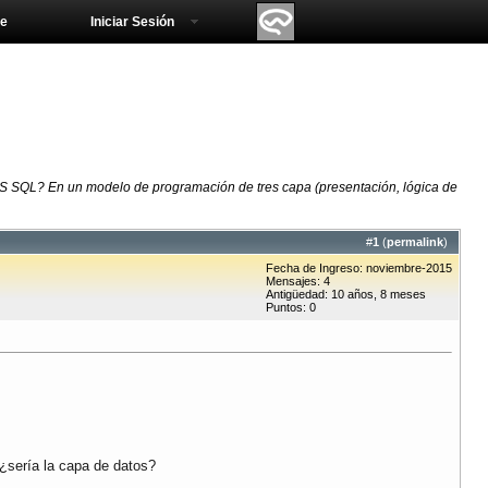
e
Iniciar Sesión
QL? En un modelo de programación de tres capa (presentación, lógica de
#
1
(
permalink
)
Fecha de Ingreso: noviembre-2015
Mensajes: 4
Antigüedad: 10 años, 8 meses
Puntos: 0
¿sería la capa de datos?