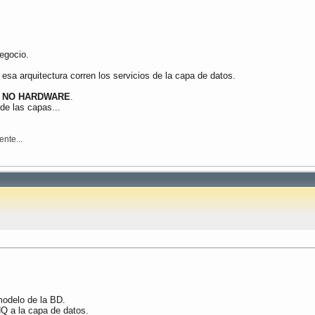
egocio.
 esa arquitectura corren los servicios de la capa de datos.
,
NO HARDWARE
.
de las capas...
nte...
odelo de la BD.
Q a la capa de datos.