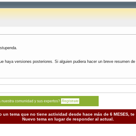
estupenda.
e haya versiones posteriores. Si alguien pudiera hacer un breve resumen de 
a nuestra comunidad y sus expertos?
Registrate
o un tema que no tiene actividad desde hace más de 6 MESES, t
Nuevo tema en lugar de responder al actual.