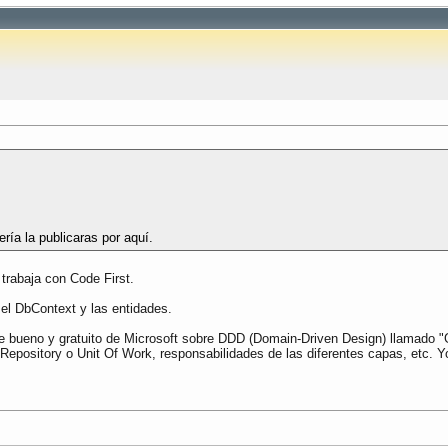
ría la publicaras por aquí.
trabaja con Code First.
 el DbContext y las entidades.
nte bueno y gratuito de Microsoft sobre DDD (Domain-Driven Design) llamado 
 Repository o Unit Of Work, responsabilidades de las diferentes capas, etc. Y