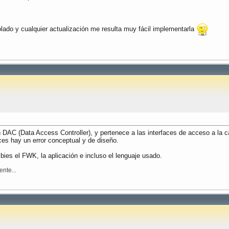
rolado y cualquier actualización me resulta muy fácil implementarla
 DAC (Data Access Controller), y pertenece a las interfaces de acceso a la c
ces hay un error conceptual y de diseño.
ies el FWK, la aplicación e incluso el lenguaje usado.
nte...