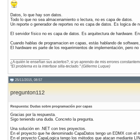
Datos, lo que hay son datos.
Todo lo que no sea almacenamiento o lectura, no es capa de datos.
Un reporte o generador de reportes no es capa de datos. Es logica de n
El servidor físico no es capa de datos. Es arquitectura de hardware. En
Cuando hablas de programacion en capas, estás hablando de software
El hardware es parte de los requerimientos de implementación, pero no 
__________________
¿A quién le enseñan sus aciertos?, si yo aprendo de mis errores constanteme
"El problema es la interfase silla-teclado." (Gillermo Luque)
25/11/2015, 08:57
pregunton112
Respuesta: Dudas sobre programación por capas
Gracias por la respuesta.
Sigo teniendo una duda. Concreto la pregunta.
Una solución en .NET con tres proyectos.
En el proyecto que he denominado CapaDatos tengo un EDMX con el m
En el proyecto CapaLogica tengo los métodos que atacan mediante LIN