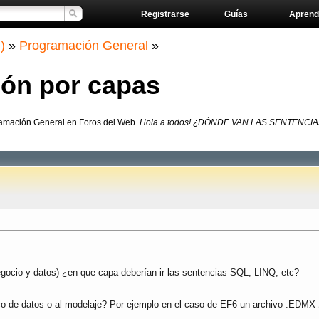
Registrarse
Guías
Aprend
)
»
Programación General
»
ón por capas
ramación General en Foros del Web.
Hola a todos! ¿DÓNDE VAN LAS SENTENCIAS S
gocio y datos) ¿en que capa deberían ir las sentencias SQL, LINQ, etc?
ico de datos o al modelaje? Por ejemplo en el caso de EF6 un archivo .EDMX 