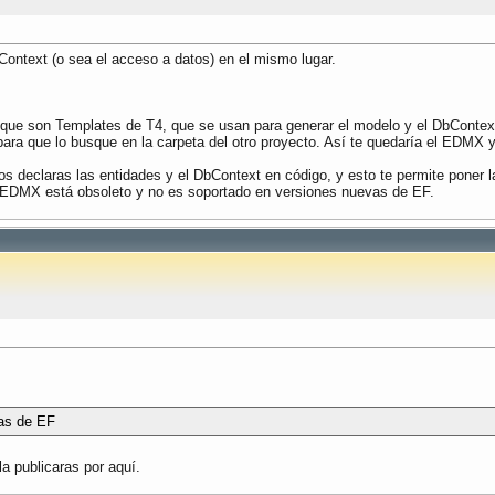
ontext (o sea el acceso a datos) en el mismo lugar.
 que son Templates de T4, que se usan para generar el modelo y el DbContext
 para que lo busque en la carpeta del otro proyecto. Así te quedaría el EDMX 
s declaras las entidades y el DbContext en código, y esto te permite poner la
ato EDMX está obsoleto y no es soportado en versiones nuevas de EF.
as de EF
la publicaras por aquí.