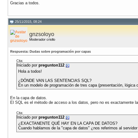
Gracias a todos.
25/11/2015, 08:24
gnzsoloyo
Moderador criollo
Respuesta: Dudas sobre programación por capas
Cita:
Iniciado por
pregunton112
Hola a todos!
¿DÓNDE VAN LAS SENTENCIAS SQL?
En un modelo de programación de tres capa (presentación, lógica 
En la capa de datos.
El SQL es el método de acceso a los datos, pero no es exactamente
Cita:
Iniciado por
pregunton112
¿EXACTANENTE QUÉ HAY EN LA CAPA DE DATOS?
Cuando hablamos de la "capa de datos" ¿nos referimos al servidor