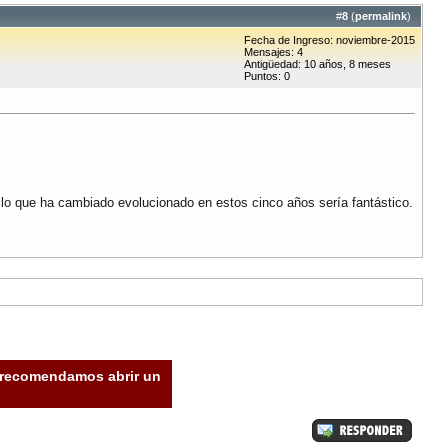
#
8
(
permalink
)
Fecha de Ingreso: noviembre-2015
Mensajes: 4
Antigüedad: 10 años, 8 meses
Puntos: 0
lo que ha cambiado evolucionado en estos cinco años sería fantástico.
e recomendamos abrir un