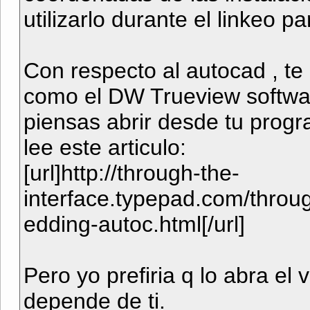
utilizarlo durante el linkeo pa
Con respecto al autocad , te
como el DW Trueview software
piensas abrir desde tu progr
lee este articulo:
[url]http://through-the-
interface.typepad.com/throu
edding-autoc.html[/url]
Pero yo prefiria q lo abra el
depende de ti.