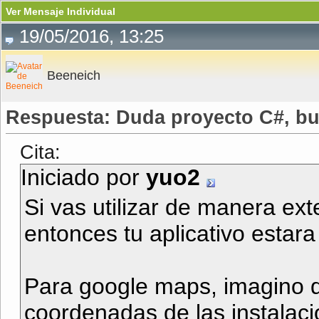
Ver Mensaje Individual
19/05/2016, 13:25
Beeneich
Respuesta: Duda proyecto C#, bu
Cita:
Iniciado por
yuo2
Si vas utilizar de manera exte
entonces tu aplicativo estara
Para google maps, imagino qu
coordenadas de las instalaci