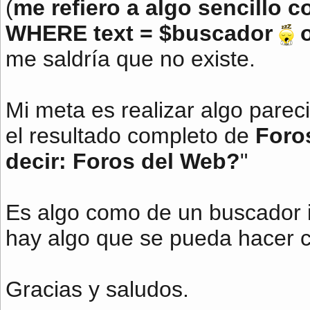
(
me refiero a algo sencill
WHERE text = $buscador
o
me saldría que no existe.
Mi meta es realizar algo pare
el resultado completo de
Foro
decir: Foros del Web?
"
Es algo como de un buscador i
hay algo que se pueda hacer 
Gracias y saludos.