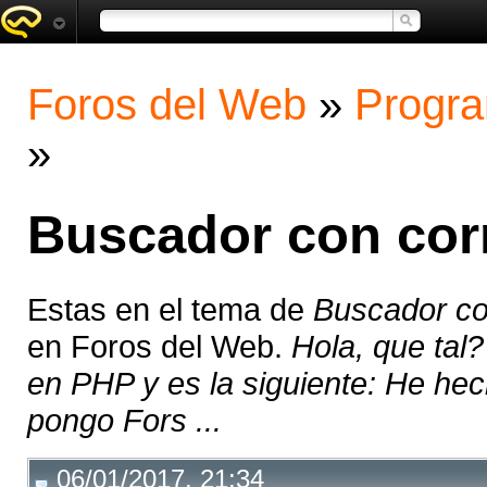
Foros del Web
»
Progra
»
Buscador con corr
Estas en el tema de
Buscador con
en Foros del Web.
Hola, que ta
en PHP y es la siguiente: He hec
pongo Fors ...
06/01/2017, 21:34