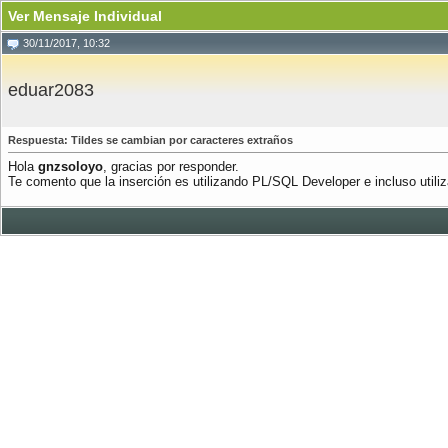
Ver Mensaje Individual
30/11/2017, 10:32
eduar2083
Respuesta: Tildes se cambian por caracteres extraños
Hola
gnzsoloyo
, gracias por responder.
Te comento que la inserción es utilizando PL/SQL Developer e incluso util