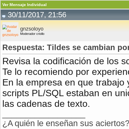
Ver Mensaje Individual
30/11/2017, 21:56
gnzsoloyo
Moderador criollo
Respuesta: Tildes se cambian por
Revisa la codificación de los sc
Te lo recomiendo por experien
En la empresa en que trabajo 
scripts PL/SQL estaban en uni
las cadenas de texto.
__________________
¿A quién le enseñan sus aciertos?