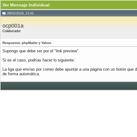
Ver Mensaje Individual
28/02/2018, 13:41
ocp001a
Colaborador
Respuesta: phpMailer y Yahoo
Supongo que debe ser por el "link preview".
Si es el caso, podrías hacer lo siguiente:
La liga que envías por correo debe apuntar a una página con un botón que d
de forma automática.