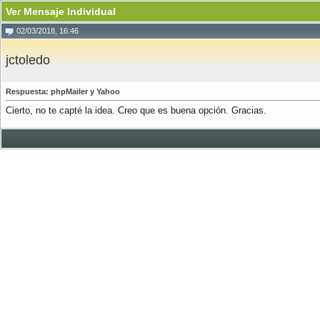
Ver Mensaje Individual
02/03/2018, 16:46
jctoledo
Respuesta: phpMailer y Yahoo
Cierto, no te capté la idea. Creo que es buena opción. Gracias.