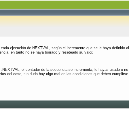
a ejecución de NEXTVAL, según el incremento que se le haya definido al cre
ncia, en tanto no se haya borrado y reseteado su valor.
n .NEXTVAL, el contador de la secuencia se incrementa, lo hayas usado o no
cias del caso, sin duda hay algo mal en las condiciones que deben cumplirse.
..