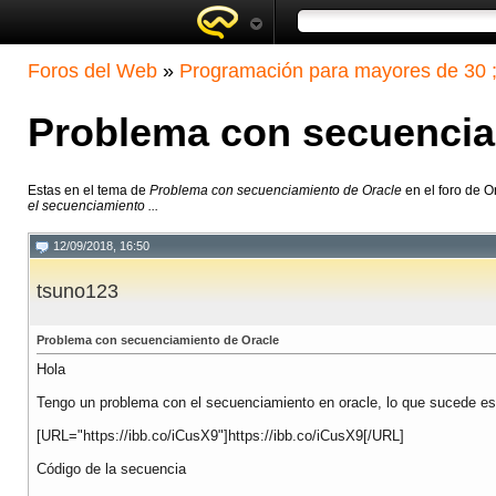
Foros del Web
»
Programación para mayores de 30 ;
Problema con secuencia
Estas en el tema de
Problema con secuenciamiento de Oracle
en el foro de O
el secuenciamiento ...
12/09/2018, 16:50
tsuno123
Problema con secuenciamiento de Oracle
Hola
Tengo un problema con el secuenciamiento en oracle, lo que sucede es
[URL="https://ibb.co/iCusX9"]https://ibb.co/iCusX9[/URL]
Código de la secuencia