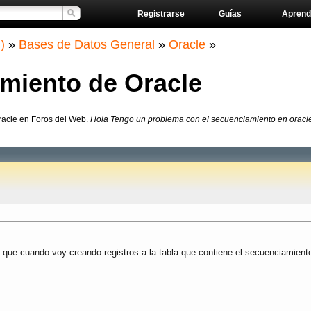
Registrarse
Guías
Aprend
)
»
Bases de Datos General
»
Oracle
»
miento de Oracle
racle en Foros del Web.
Hola Tengo un problema con el secuenciamiento en oracle,
 que cuando voy creando registros a la tabla que contiene el secuenciamient