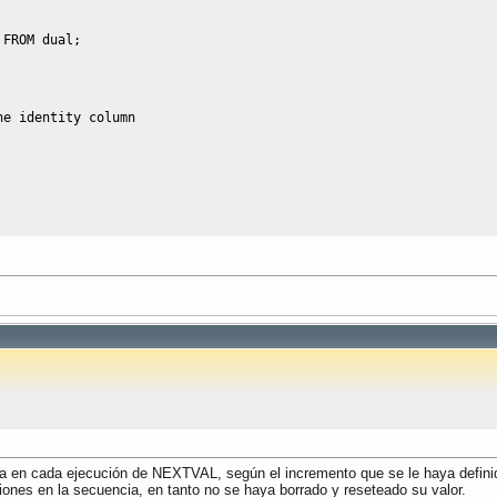
 
FROM
 dual;
he identity column
n cada ejecución de NEXTVAL, según el incremento que se le haya definido a
iones en la secuencia, en tanto no se haya borrado y reseteado su valor.