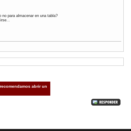
o no para almacenar en una tabla?
rse...
e recomendamos abrir un