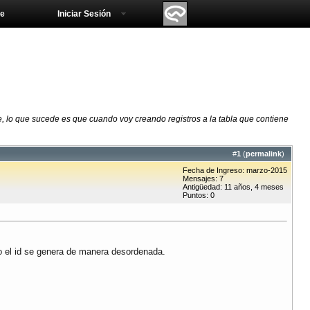
e
Iniciar Sesión
 lo que sucede es que cuando voy creando registros a la tabla que contiene
#
1
(
permalink
)
Fecha de Ingreso: marzo-2015
Mensajes: 7
Antigüedad: 11 años, 4 meses
Puntos: 0
o el id se genera de manera desordenada.