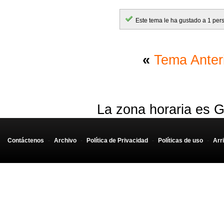
Este tema le ha gustado a 1 per
«
Tema Anter
La zona horaria es G
Contáctenos
-
Archivo
-
Política de Privacidad
-
Políticas de uso
-
Arr