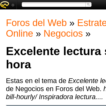
Foros del Web
»
Estrat
Online
»
Negocios
»
Excelente lectura
hora
Estas en el tema de
Excelente le
de Negocios en Foros del Web.
bill-hourly/ Inspiradora lectura....