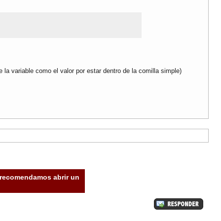
 la variable como el valor por estar dentro de la comilla simple)
e recomendamos abrir un