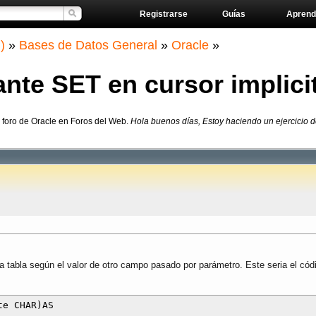
Registrarse
Guías
Aprend
)
»
Bases de Datos General
»
Oracle
»
ante SET en cursor implici
 foro de Oracle en Foros del Web.
Hola buenos días, Estoy haciendo un ejercicio d
 tabla según el valor de otro campo pasado por parámetro. Este seria el cód
e CHAR)AS
