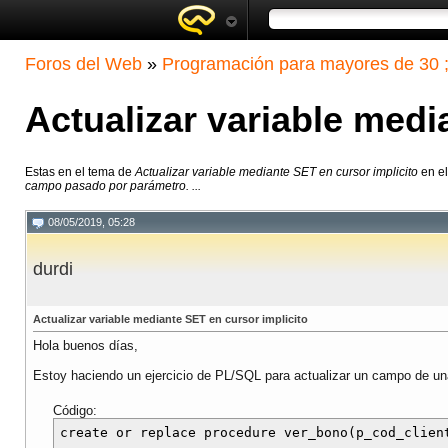
Foros del Web
»
Programación para mayores de 30 ;
Actualizar variable medi
Estas en el tema de
Actualizar variable mediante SET en cursor implicito
en el
campo pasado por parámetro. ...
08/05/2019, 05:28
durdi
Actualizar variable mediante SET en cursor implicito
Hola buenos días,
Estoy haciendo un ejercicio de PL/SQL para actualizar un campo de una
Código:
create or replace procedure ver_bono(p_cod_client