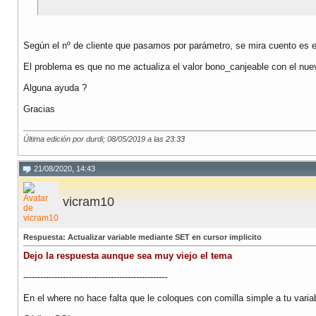
Según el nº de cliente que pasamos por parámetro, se mira cuento es e
El problema es que no me actualiza el valor bono_canjeable con el nuevo
Alguna ayuda ?
Gracias
Última edición por durdi; 08/05/2019 a las
23:33
21/08/2020, 14:43
vicram10
Respuesta: Actualizar variable mediante SET en cursor implicito
Dejo la respuesta aunque sea muy viejo el tema
---------------------------------------------------
En el where no hace falta que le coloques con comilla simple a tu variab