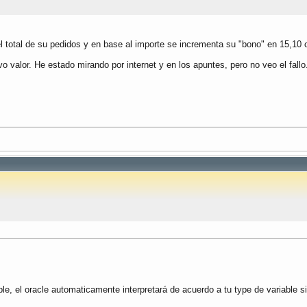
l total de su pedidos y en base al importe se incrementa su "bono" en 15,10 
 valor. He estado mirando por internet y en los apuntes, pero no veo el fallo
le, el oracle automaticamente interpretará de acuerdo a tu type de variable si