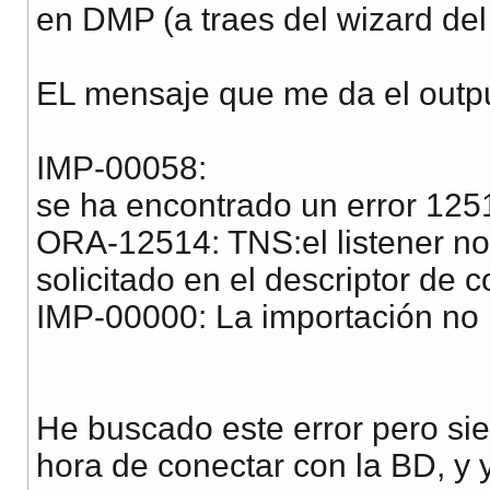
en DMP (a traes del wizard de
EL mensaje que me da el outpu
IMP-00058:
se ha encontrado un error 1
ORA-12514: TNS:el listener no
solicitado en el descriptor de 
IMP-00000: La importación no
He buscado este error pero sie
hora de conectar con la BD, y