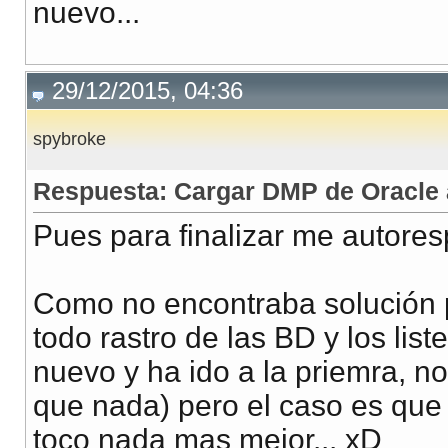
nuevo...
29/12/2015, 04:36
spybroke
Respuesta: Cargar DMP de Oracle 
Pues para finalizar me autore
Como no encontraba solución po
todo rastro de las BD y los list
nuevo y ha ido a la priemra, no
que nada) pero el caso es que 
toco nada mas mejor... xD