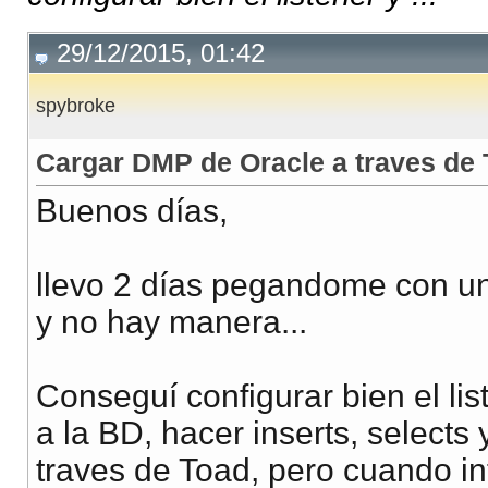
29/12/2015, 01:42
spybroke
Cargar DMP de Oracle a traves d
Buenos días,
llevo 2 días pegandome con un
y no hay manera...
Conseguí configurar bien el li
a la BD, hacer inserts, select
traves de Toad, pero cuando i