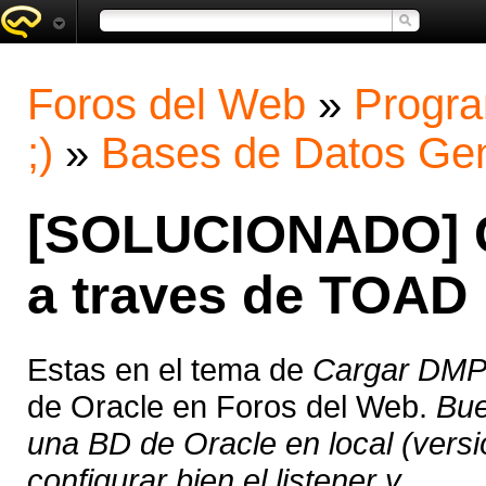
Foros del Web
»
Progra
;)
»
Bases de Datos Gen
[SOLUCIONADO] C
a traves de TOAD
Estas en el tema de
Cargar DMP 
de Oracle en Foros del Web.
Bue
una BD de Oracle en local (vers
configurar bien el listener y ...