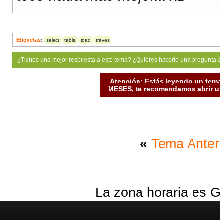
Etiquetas
:
select
tabla
toad
traves
¿Tienes una mejor respuesta a este tema? ¿Quiéres hacerle una pregunta 
Atención: Estás leyendo un tema
MESES, te recomendamos abrir un
«
Tema Anter
La zona horaria es G