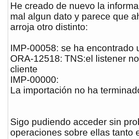
He creado de nuevo la informac
mal algun dato y parece que a
arroja otro distinto:
IMP-00058: se ha encontrado
ORA-12518: TNS:el listener no 
cliente
IMP-00000:
La importación no ha terminad
Sigo pudiendo acceder sin prob
operaciones sobre ellas tanto e