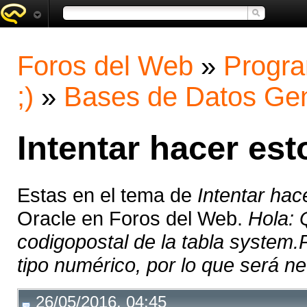
Foros del Web
»
Progra
;)
»
Bases de Datos Gen
Intentar hacer est
Estas en el tema de
Intentar hac
Oracle en Foros del Web.
Hola: 
codigopostal de la tabla syste
tipo numérico, por lo que será ne
26/05/2016, 04:45