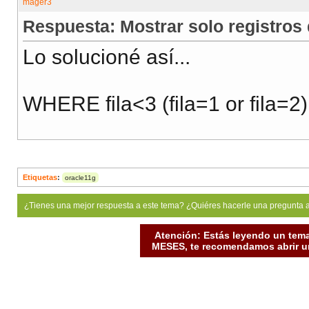
Respuesta: Mostrar solo registros
Lo solucioné así...
WHERE fila<3 (fila=1 or fila=2
Etiquetas
:
oracle11g
¿Tienes una mejor respuesta a este tema? ¿Quiéres hacerle una pregunta 
Atención: Estás leyendo un tema
MESES, te recomendamos abrir un