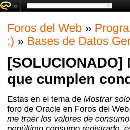
Foros del Web
»
Progra
;)
»
Bases de Datos Gen
[SOLUCIONADO] Mo
que cumplen cond
Estas en el tema de
Mostrar solo
foro de Oracle en Foros del Web
me traer los valores de consumo 
penúltimo consumo registrado, es 