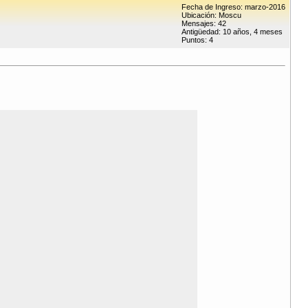
Fecha de Ingreso: marzo-2016
Ubicación: Moscu
Mensajes: 42
Antigüedad: 10 años, 4 meses
Puntos: 4