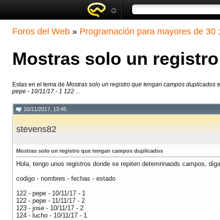
Foros del Web
»
Programación para mayores de 30 ;
Mostras solo un registr
Estas en el tema de
Mostras solo un registro que tengan campos duplicados
e
pepe - 10/11/17 - 1 122 ...
10/11/2017, 13:45
stevens82
Mostras solo un registro que tengan campos duplicados
Hola, tengo unos registros donde se repiten detemrinaods campos, di
codigo - nombres - fechas - estado
122 - pepe - 10/11/17 - 1
122 - pepe - 11/11/17 - 2
123 - jose - 10/11/17 - 2
124 - lucho - 10/11/17 - 1