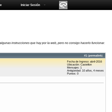
e
Iniciar Sesión
 algunas instrucciones que hay por la web, pero no consigo hacerlo funcionar.
#
1
(
permalink
)
Fecha de Ingreso: abril-2016
Ubicación: Castellon
Mensajes: 1
Antigüedad: 10 años, 4 meses
Puntos: 0