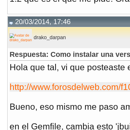
20/03/2014, 17:46
drako_darpan
Respuesta: Como instalar una ver
Hola que tal, vi que posteaste e
http://www.forosdelweb.com/f1
Bueno, eso mismo me paso ami
en el Gemfile, cambia esto 'jb