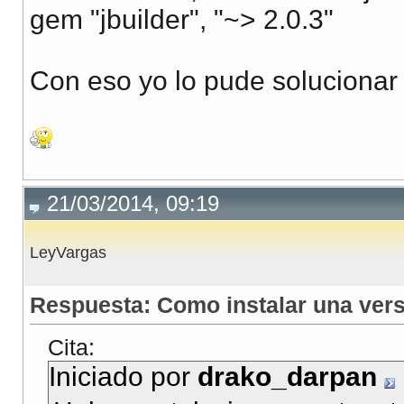
gem "jbuilder", "~> 2.0.3"
Con eso yo lo pude solucionar
21/03/2014, 09:19
LeyVargas
Respuesta: Como instalar una ver
Cita:
Iniciado por
drako_darpan