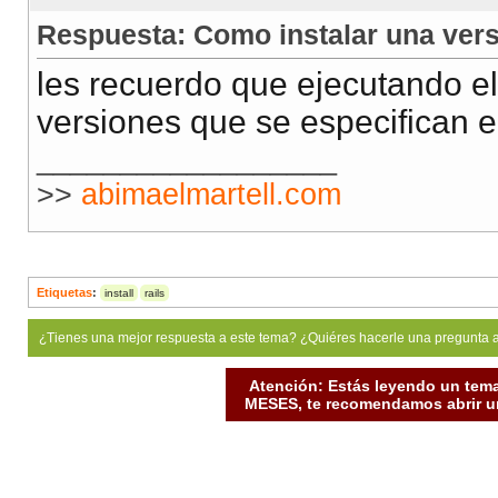
Respuesta: Como instalar una ver
les recuerdo que ejecutando el
versiones que se especifican e
__________________
>>
abimaelmartell.com
Etiquetas
:
install
rails
¿Tienes una mejor respuesta a este tema? ¿Quiéres hacerle una pregunta 
Atención: Estás leyendo un tema
MESES, te recomendamos abrir un