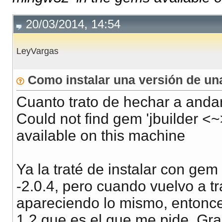
20/03/2014, 14:54
LeyVargas
Como instalar una versión de u
Cuanto trato de hechar a andar
Could not find gem 'jbuilder <
available on this machine
Ya la traté de instalar con gem i
-2.0.4, pero cuando vuelvo a tr
apareciendo lo mismo, entonces
1.2 que es el que me pide. Gr