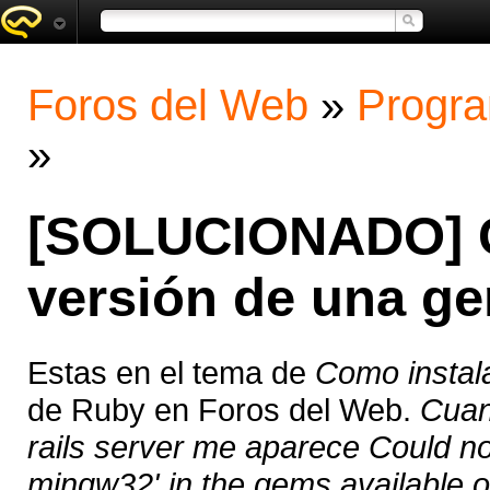
Foros del Web
»
Progra
»
[SOLUCIONADO] C
versión de una g
Estas en el tema de
Como instal
de Ruby en Foros del Web.
Cuan
rails server me aparece Could not
mingw32' in the gems available on