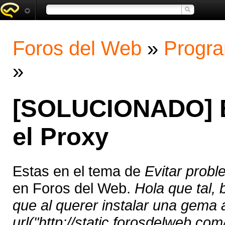
Foros del Web
»
Progra
»
[SOLUCIONADO] E
el Proxy
Estas en el tema de
Evitar probl
en Foros del Web.
Hola que tal, 
que al querer instalar una gema 
url("http://static.forosdelweb.com