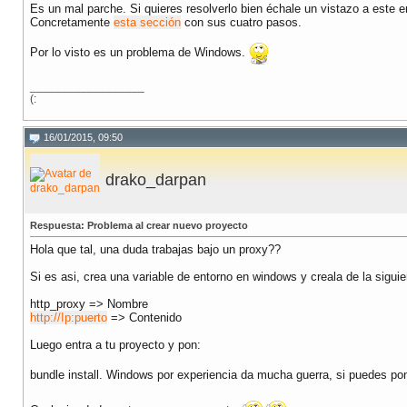
Es un mal parche. Si quieres resolverlo bien échale un vistazo a este 
Concretamente
esta sección
con sus cuatro pasos.
Por lo visto es un problema de Windows.
__________________
(:
16/01/2015, 09:50
drako_darpan
Respuesta: Problema al crear nuevo proyecto
Hola que tal, una duda trabajas bajo un proxy??
Si es asi, crea una variable de entorno en windows y creala de la sigui
http_proxy => Nombre
http://Ip:puerto
=> Contenido
Luego entra a tu proyecto y pon:
bundle install. Windows por experiencia da mucha guerra, si puedes pon