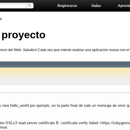
Registrarse
Guías
Aprend
»
 proyecto
Foros del Web.
Saludos! Cada vez que intento realizar una aplicacion nueva con el 
 new hello_world por ejemplo, en la parte final de sale un mensaje de error q
SSLv3 read server certificate B: certificate verify failed <https://rubyge
inue.