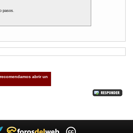
o pasos.
e recomendamos abrir un