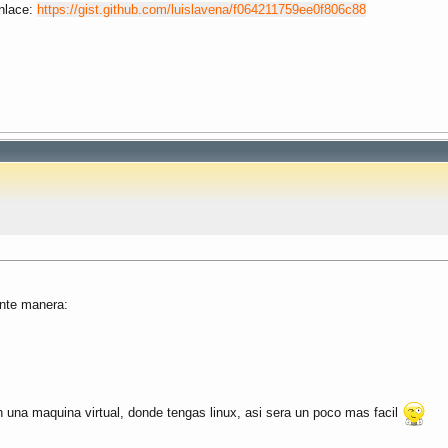
enlace:
https://gist.github.com/luislavena/f064211759ee0f806c88
ente manera:
 una maquina virtual, donde tengas linux, asi sera un poco mas facil