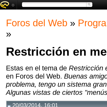
Foros del Web
»
Progra
»
Restricción en me
Estas en el tema de
Restricción
en Foros del Web.
Buenas amigos
problema, tengo un sistema gran
Algunas vistas de ciertos "menús"
20/03/2014, 16:01