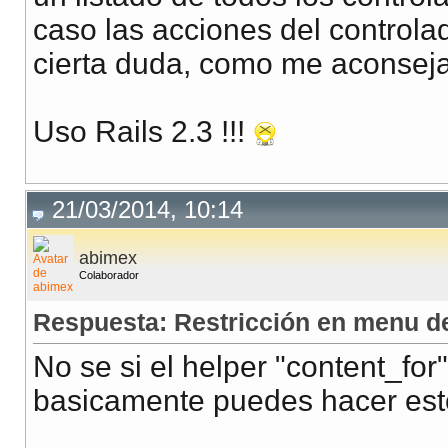
caso las acciones del controla
cierta duda, como me aconsej
Uso Rails 2.3 !!!
21/03/2014, 10:14
abimex
Colaborador
Respuesta: Restricción en menu d
No se si el helper "content_for"
basicamente puedes hacer est