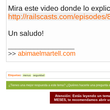
Mira este video donde lo explic
http://railscasts.com/episodes/8
Un saludo!
__________________
>>
abimaelmartell.com
Etiquetas
:
menus
seguridad
¿Tienes una mejor respuesta a este tema? ¿Quiéres hacerle una pregunta 
Atención: Estás leyendo un tema
MESES, te recomendamos abrir un