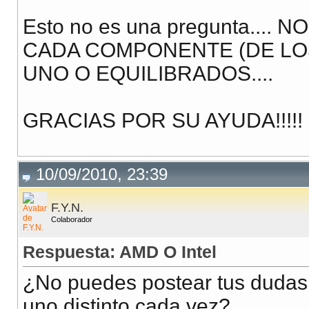
Esto no es una pregunta....
CADA COMPONENTE (DE LOS
UNO O EQUILIBRADOS....
GRACIAS POR SU AYUDA!!!!!
10/09/2010, 23:39
F.Y.N.
Colaborador
Respuesta: AMD O Intel
¿No puedes postear tus dudas
uno distinto cada vez?...