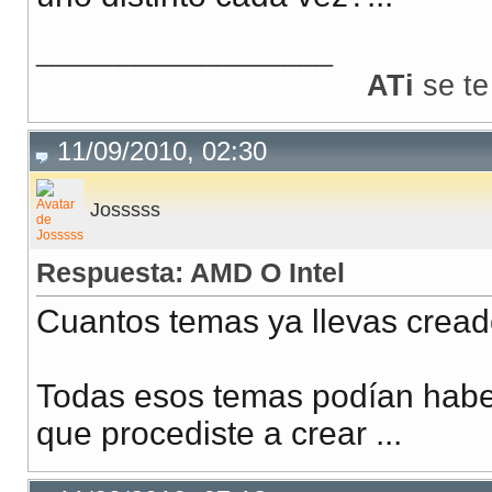
__________________
ATi
se te
11/09/2010, 02:30
Josssss
Respuesta: AMD O Intel
Cuantos temas ya llevas cread
Todas esos temas podían habe
que procediste a crear ...