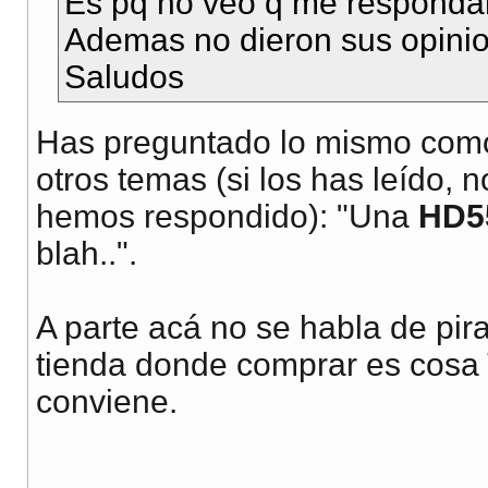
Es pq no veo q me respondan
Ademas no dieron sus opinio
Saludos
Has preguntado lo mismo como
otros temas (si los has leído, 
hemos respondido): "Una
HD5
blah..".
A parte acá no se habla de pira
tienda donde comprar es cosa 
conviene.