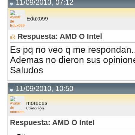
11/09/2010, 07:12
Edux099
Respuesta: AMD O Intel
Es pq no veo q me respondan..
Ademas no dieron sus opinione
Saludos
11/09/2010, 10:50
moredes
Colaborador
Respuesta: AMD O Intel