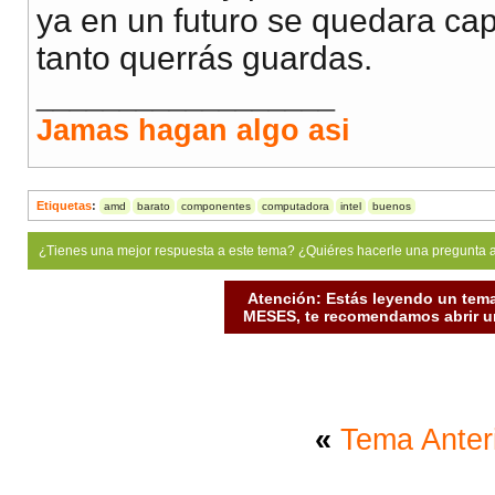
ya en un futuro se quedara ca
tanto querrás guardas.
__________________
Jamas hagan algo asi
Etiquetas
:
amd
barato
componentes
computadora
intel
buenos
¿Tienes una mejor respuesta a este tema? ¿Quiéres hacerle una pregunta 
Atención: Estás leyendo un tema
MESES, te recomendamos abrir un
«
Tema Anter