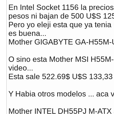
En Intel Socket 1156 la preci
pesos ni bajan de 500 U$S 12
Pero yo eleji esta que ya tenia
es buena...
Mother GIGABYTE GA-H55M-US
O sino esta Mother MSI H55M-P
video...
Esta sale 522.69$ U$S 133,33
Y Habia otros modelos ... aca 
Mother INTEL DH55PJ M-ATX 