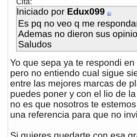
Cita:
Iniciado por
Edux099
Es pq no veo q me respondan
Ademas no dieron sus opinio
Saludos
Yo que sepa ya te respondi en
pero no entiendo cual sigue s
entre las mejores marcas de p
puedes poner y con el lio de la
no es que nosotros te estemos
una referencia para que no invi
Si quieres quedarte con esa gr