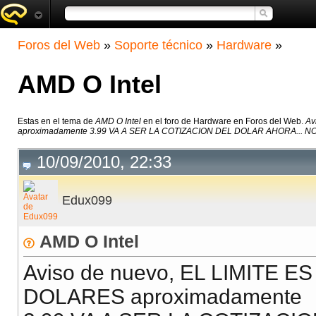
Foros del Web
»
Soporte técnico
»
Hardware
»
AMD O Intel
Estas en el tema de
AMD O Intel
en el foro de Hardware en Foros del Web.
Av
aproximadamente 3.99 VA A SER LA COTIZACION DEL DOLAR AHORA... NO 
10/09/2010, 22:33
Edux099
AMD O Intel
Aviso de nuevo, EL LIMITE E
DOLARES aproximadamente