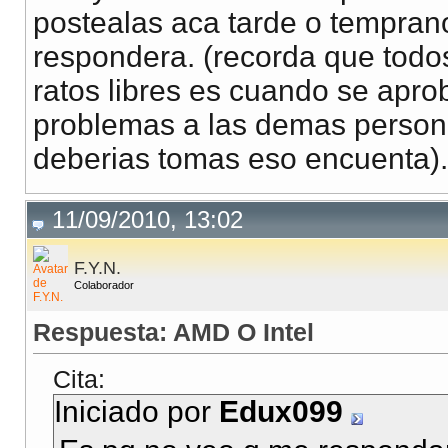
postealas aca tarde o tempran
respondera. (recorda que todo
ratos libres es cuando se apro
problemas a las demas persona
deberias tomas eso encuenta).
11/09/2010, 13:02
F.Y.N.
Colaborador
Respuesta: AMD O Intel
Cita:
Iniciado por
Edux099