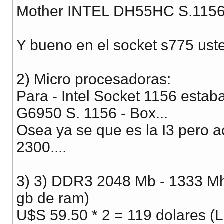
Mother INTEL DH55HC S.1156
Y bueno en el socket s775 us
2) Micro procesadoras:
Para - Intel Socket 1156 estab
G6950 S. 1156 - Box...
Osea ya se que es la I3 pero 
2300....
3) 3) DDR3 2048 Mb - 1333 M
gb de ram)
U$S 59.50 * 2 = 119 dolares (L