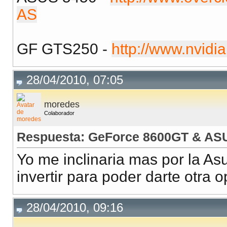
AS
GF GTS250 -
http://www.nvidi
28/04/2010, 07:05
moredes
Colaborador
Respuesta: GeForce 8600GT & AS
Yo me inclinaria mas por la As
invertir para poder darte otra o
28/04/2010, 09:16