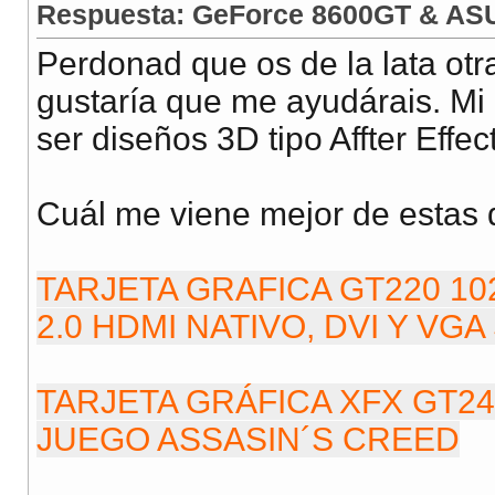
Respuesta: GeForce 8600GT & AS
Perdonad que os de la lata otr
gustaría que me ayudárais. Mi p
ser diseños 3D tipo Affter Effec
Cuál me viene mejor de estas
TARJETA GRAFICA GT220 10
2.0 HDMI NATIVO, DVI Y VG
TARJETA GRÁFICA XFX GT240
JUEGO ASSASIN´S CREED