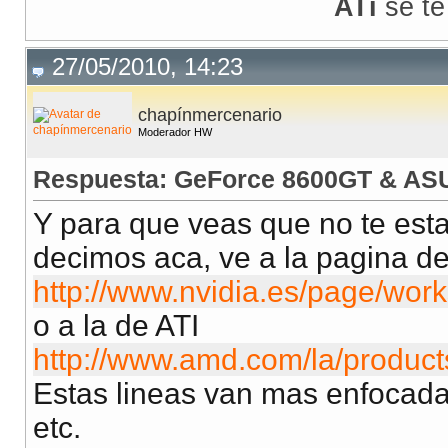
ATi
se te
27/05/2010, 14:23
chapínmercenario
Moderador HW
Respuesta: GeForce 8600GT & AS
Y para que veas que no te es
decimos aca, ve a la pagina de
http://www.nvidia.es/page/work
o a la de ATI
http://www.amd.com/la/product
Estas lineas van mas enfocad
etc.