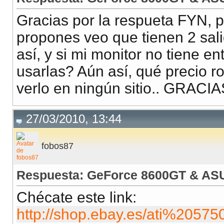
Gracias por la respueta FYN, 
propones veo que tienen 2 sali
así, y si mi monitor no tiene 
usarlas? Aún así, qué precio r
verlo en ningún sitio.. GRACIA
27/03/2010, 13:44
fobos87
Respuesta: GeForce 8600GT & AS
Chécate este link:
http://shop.ebay.es/ati%20575