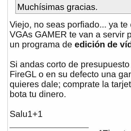
Muchísimas gracias.
Viejo, no seas porfiado... ya
VGAs GAMER te van a servir par
un programa de
edición de ví
Si andas corto de presupuest
FireGL o en su defecto una gam
quieres dale; comprate la tarj
bota tu dinero.
Salu1+1
__________________