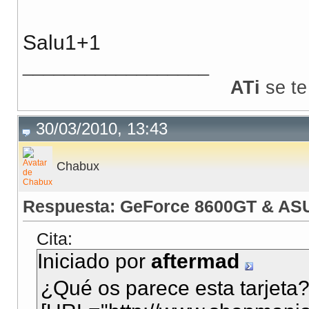
Salu1+1
__________________
ATi
se te
30/03/2010, 13:43
Chabux
Respuesta: GeForce 8600GT & AS
Cita:
Iniciado por
aftermad
¿Qué os parece esta tarjeta