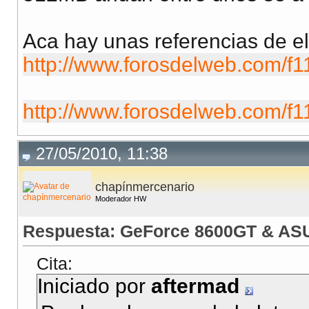
Aca hay unas referencias de el
http://www.forosdelweb.com/f1
http://www.forosdelweb.com/f11/
27/05/2010, 11:38
chapínmercenario
Moderador HW
Respuesta: GeForce 8600GT & AS
Cita:
Iniciado por
aftermad