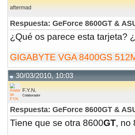
aftermad
Respuesta: GeForce 8600GT & AS
¿Qué os parece esta tarjeta? 
GIGABYTE VGA 8400GS 512
30/03/2010, 10:03
F.Y.N.
Colaborador
Respuesta: GeForce 8600GT & AS
Tiene que se otra 8600
GT
, no