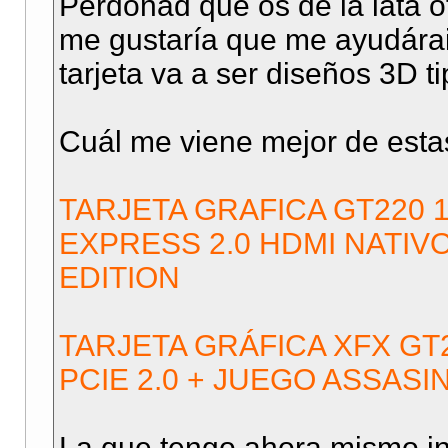
Perdonad que os de la lata ot
me gustaría que me ayudárais
tarjeta va a ser diseños 3D tip
Cuál me viene mejor de esta
TARJETA GRAFICA GT220 
EXPRESS 2.0 HDMI NATIVO
EDITION
TARJETA GRÁFICA XFX GT2
PCIE 2.0 + JUEGO ASSASI
La que tengo ahora mismo i