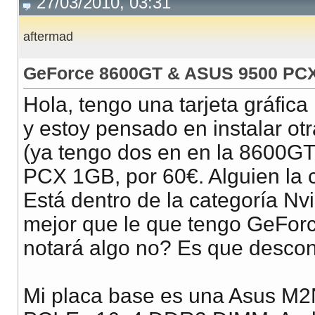
27/03/2010, 03:31
aftermad
GeForce 8600GT & ASUS 9500 PC
Hola, tengo una tarjeta gráfi
y estoy pensado en instalar ot
(ya tengo dos en en la 8600GT
PCX 1GB, por 60€. Alguien la 
Está dentro de la categoría N
mejor que le que tengo GeFor
notará algo no? Es que desconf
Mi placa base es una Asus M2N