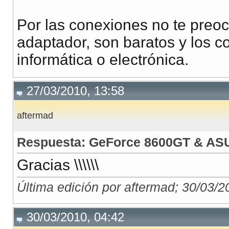
Por las conexiones no te preo
adaptador, son baratos y los c
informática o electrónica.
27/03/2010, 13:58
aftermad
Respuesta: GeForce 8600GT & AS
Gracias \\\\\\
Última edición por aftermad; 30/03/2
30/03/2010, 04:42