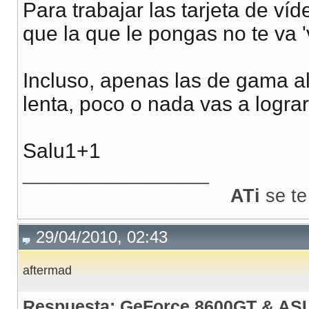
Para trabajar las tarjeta de ví
que la que le pongas no te va 
Incluso, apenas las de gama al
lenta, poco o nada vas a lograr
Salu1+1
__________________
ATi
se te
29/04/2010, 02:43
aftermad
Respuesta: GeForce 8600GT & AS