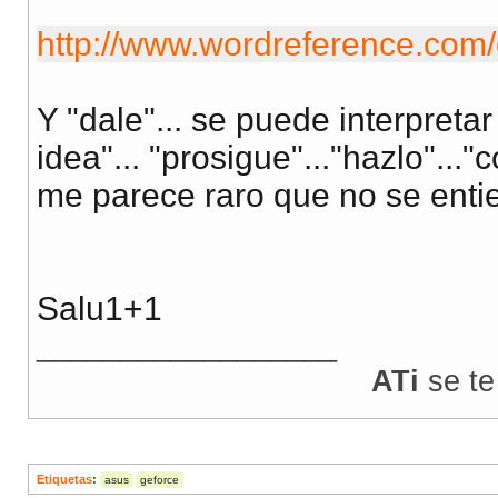
http://www.wordreference.com/d
Y "dale"... se puede interpreta
idea"... "prosigue"..."hazlo"..."c
me parece raro que no se entie
Salu1+1
__________________
ATi
se te
Etiquetas
:
asus
geforce