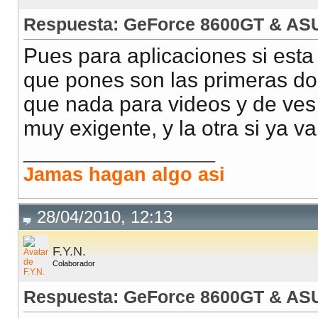
Respuesta: GeForce 8600GT & AS
Pues para aplicaciones si esta
que pones son las primeras d
que nada para videos y de ves
muy exigente, y la otra si ya v
__________________
Jamas hagan algo asi
28/04/2010, 12:13
F.Y.N.
Colaborador
Respuesta: GeForce 8600GT & AS