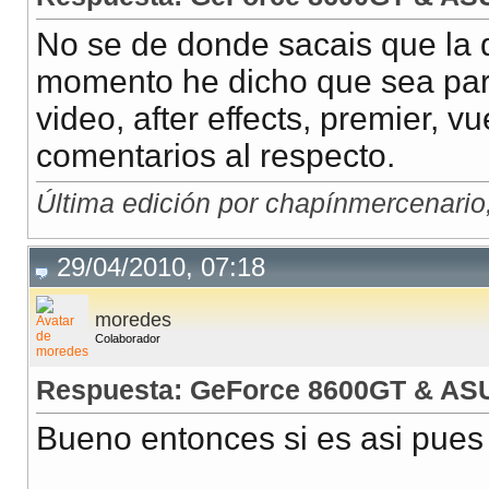
No se de donde sacais que la 
momento he dicho que sea para
video, after effects, premier, 
comentarios al respecto.
Última edición por chapínmercenario
29/04/2010, 07:18
moredes
Colaborador
Respuesta: GeForce 8600GT & AS
Bueno entonces si es asi pues 