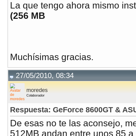
La que tengo ahora mismo ins
(256 MB
Muchísimas gracias.
27/05/2010, 08:34
moredes
Colaborador
Respuesta: GeForce 8600GT & AS
De esas no te las aconsejo, me
512MB andan entre unos 85 a 9