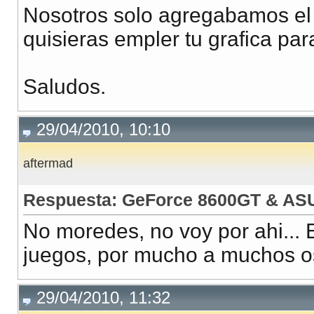
Nosotros solo agregabamos el 
quisieras empler tu grafica par
Saludos.
29/04/2010, 10:10
aftermad
Respuesta: GeForce 8600GT & AS
No moredes, no voy por ahi... 
juegos, por mucho a muchos os
29/04/2010, 11:32