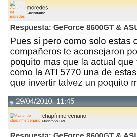
moredes
Colaborador
Respuesta: GeForce 8600GT & AS
Pues si pero como solo estas 
compañeros te aconsejaron por
poquito mas que la actual que 
como la ATI 5770 una de estas
que invertir talvez un poquito 
29/04/2010, 11:45
chapínmercenario
Moderador HW
Respuesta: GeForce 8600GT & AS