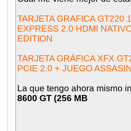
TARJETA GRAFICA GT220 
EXPRESS 2.0 HDMI NATIVO
EDITION
TARJETA GRÁFICA XFX GT2
PCIE 2.0 + JUEGO ASSASI
La que tengo ahora mismo i
8600 GT (256 MB