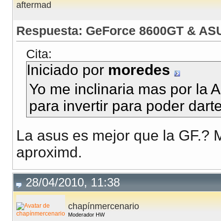
aftermad
Respuesta: GeForce 8600GT & AS
Cita:
Iniciado por
moredes
Yo me inclinaria mas por la 
para invertir para poder dart
La asus es mejor que la GF.? 
aproximd.
28/04/2010, 11:38
chapínmercenario
Moderador HW