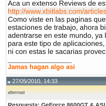
Aca un extenso Reviews de esta
http://www.xbitlabs.com/articles/
Como viste en las paginas que
estaciones de trabajo, ahora
adentrarse en este mundo, ya 
para este tipo de aplicaciones
ni con estas le sacarias provec
__________________
Jamas hagan algo asi
27/05/2010, 14:33
aftermad
Respuesta: GeForce 8600GT & AS