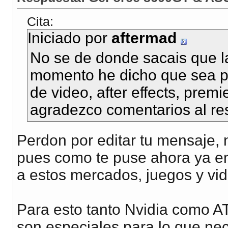
Cita:
Iniciado por
aftermad
No se de donde sacais que l
momento he dicho que sea pa
de video, after effects, premi
agradezco comentarios al re
Perdon por editar tu mensaje, no
pues como te puse ahora ya en e
a estos mercados, juegos y vid
Para esto tanto Nvidia como AT
son especiales para lo que nec