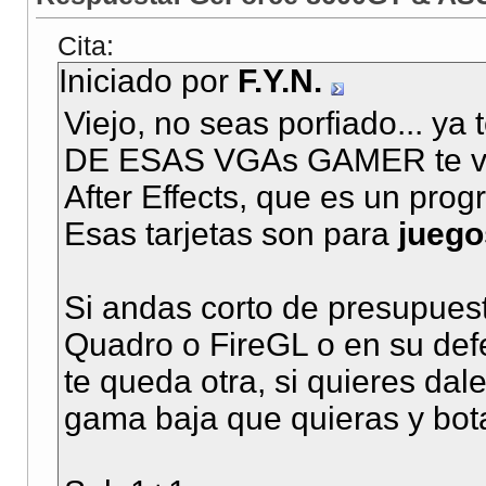
Cita:
Iniciado por
F.Y.N.
Viejo, no seas porfiado... y
DE ESAS VGAs GAMER te van 
After Effects, que es un pro
Esas tarjetas son para
juego
Si andas corto de presupues
Quadro o FireGL o en su def
te queda otra, si quieres dal
gama baja que quieras y bota