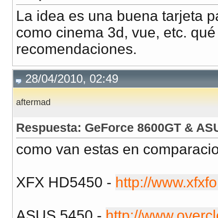
La idea es una buena tarjeta 
como cinema 3d, vue, etc. qu
recomendaciones.
28/04/2010, 02:49
aftermad
Respuesta: GeForce 8600GT & AS
como van estas en comparacion
XFX HD5450 -
http://www.xfxf
ASUS 5450 -
http://www.overc