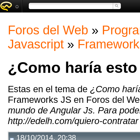
Foros del Web
»
Progra
Javascript
»
Framework
¿Como haría esto 
Estas en el tema de
¿Como haría
Frameworks JS en Foros del W
mundo de Angular Js. Para pode
http://edelh.com/quiero-contrata
18/10/2014, 20:38