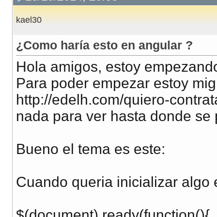
kael30
¿Como haría esto en angular ?
Hola amigos, estoy empezando
Para poder empezar estoy mig
http://edelh.com/quiero-contra
nada para ver hasta donde se 
Bueno el tema es este:
Cuando queria inicializar algo
$(document).ready(function(){