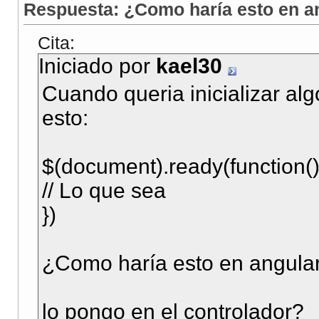
Respuesta: ¿Como haría esto en a
Cita:
Iniciado por
kael30
Cuando queria inicializar al
esto:
$(document).ready(function()
// Lo que sea
})
¿Como haría esto en angula
lo pongo en el controlador?