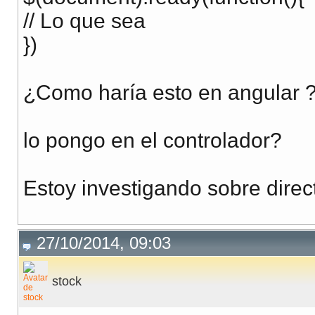
// Lo que sea
})
¿Como haría esto en angular 
lo pongo en el controlador?
Estoy investigando sobre direct
27/10/2014, 09:03
stock