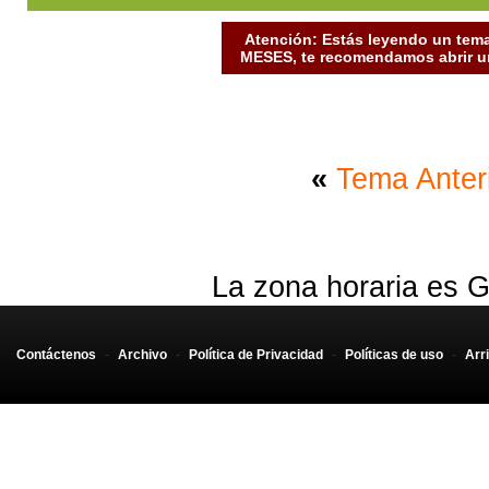
Atención: Estás leyendo un tema
MESES, te recomendamos abrir un
«
Tema Anter
La zona horaria es G
Contáctenos
-
Archivo
-
Política de Privacidad
-
Políticas de uso
-
Arr