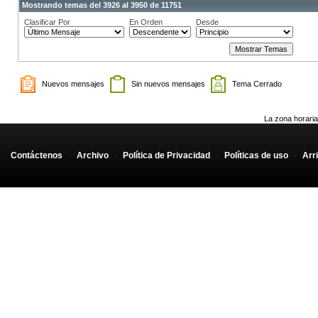
Mostrando temas del 3926 al 3950 de 11751
Clasificar Por
En Orden
Desde
Nuevos mensajes
Sin nuevos mensajes
Tema Cerrado
La zona horaria
Contáctenos
-
Archivo
-
Política de Privacidad
-
Políticas de uso
-
Arr