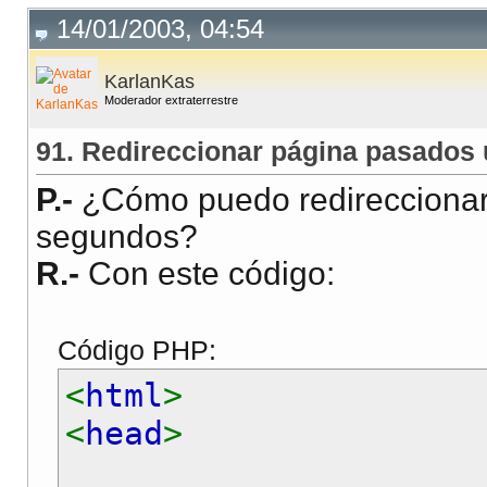
14/01/2003, 04:54
KarlanKas
Moderador extraterrestre
91. Redireccionar página pasados
P.-
¿Cómo puedo redireccionar
segundos?
R.-
Con este código:
Código PHP:
<
html
>
<
head
>