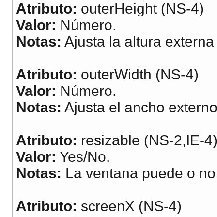
Atributo:
outerHeight (NS-4)
Valor:
Número.
Notas:
Ajusta la altura externa
Atributo:
outerWidth (NS-4)
Valor:
Número.
Notas:
Ajusta el ancho externo
Atributo:
resizable (NS-2,IE-4
Valor:
Yes/No.
Notas:
La ventana puede o no
Atributo:
screenX (NS-4)