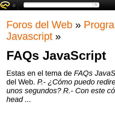
Foros del Web
»
Progra
Javascript
»
FAQs JavaScript
Estas en el tema de
FAQs JavaSc
del Web.
P.- ¿Cómo puedo redire
unos segundos? R.- Con este cód
head ...