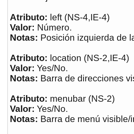
Atributo:
left (NS-4,IE-4)
Valor:
Número.
Notas:
Posición izquierda de l
Atributo:
location (NS-2,IE-4)
Valor:
Yes/No.
Notas:
Barra de direcciones vis
Atributo:
menubar (NS-2)
Valor:
Yes/No.
Notas:
Barra de menú visible/in