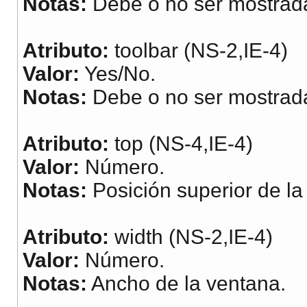
Notas:
Debe o no ser mostrada
Atributo:
toolbar (NS-2,IE-4)
Valor:
Yes/No.
Notas:
Debe o no ser mostrada
Atributo:
top (NS-4,IE-4)
Valor:
Número.
Notas:
Posición superior de la
Atributo:
width (NS-2,IE-4)
Valor:
Número.
Notas:
Ancho de la ventana.