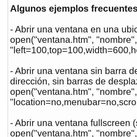
Algunos ejemplos frecuentes
- Abrir una ventana en una ubi
open("ventana.htm", "nombre",
"left=100,top=100,width=600,h
- Abrir una ventana sin barra d
dirección, sin barras de despla
open("ventana.htm", "nombre",
"location=no,menubar=no,scrol
- Abrir una ventana fullscreen (
open("ventana.htm", "nombre", 