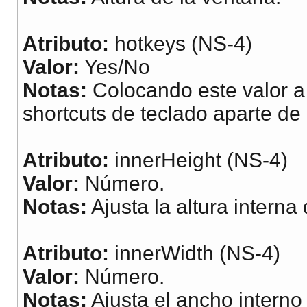
Atributo:
hotkeys (NS-4)
Valor:
Yes/No
Notas:
Colocando este valor a 
shortcuts de teclado aparte de 
Atributo:
innerHeight (NS-4)
Valor:
Número.
Notas:
Ajusta la altura interna
Atributo:
innerWidth (NS-4)
Valor:
Número.
Notas:
Ajusta el ancho interno 