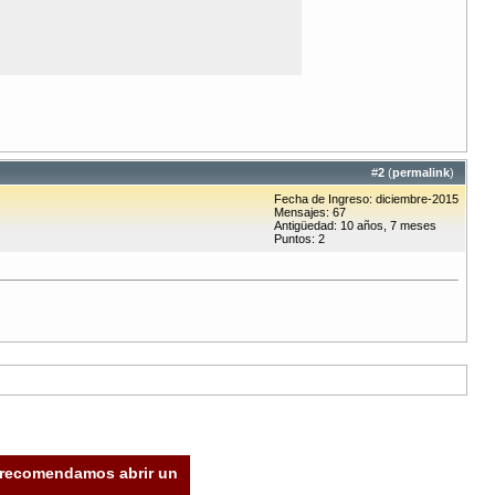
#
2
(
permalink
)
Fecha de Ingreso: diciembre-2015
Mensajes: 67
Antigüedad: 10 años, 7 meses
Puntos: 2
e recomendamos abrir un