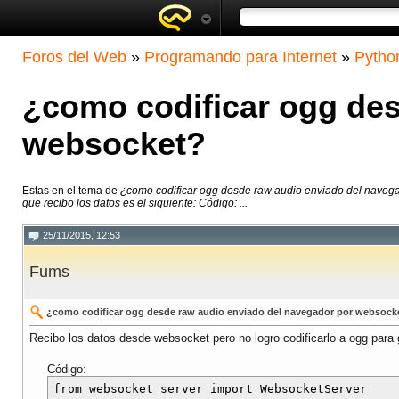
Foros del Web
»
Programando para Internet
»
Pytho
¿como codificar ogg des
websocket?
Estas en el tema de
¿como codificar ogg desde raw audio enviado del naveg
que recibo los datos es el siguiente: Código: ...
25/11/2015, 12:53
Fums
¿como codificar ogg desde raw audio enviado del navegador por websock
Recibo los datos desde websocket pero no logro codificarlo a ogg para g
Código:
from websocket_server import WebsocketServer
