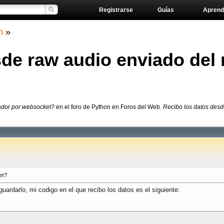
Registrarse
Guías
Aprend
n
»
de raw audio enviado del
ador por websocket?
en el foro de Python en Foros del Web.
Recibo los datos desde
et?
uardarlo, mi codigo en el que recibo los datos es el siguiente: