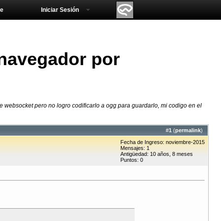
e
Iniciar Sesión
 navegador por
 websocket pero no logro codificarlo a ogg para guardarlo, mi codigo en el
#
1
(
permalink
)
Fecha de Ingreso: noviembre-2015
Mensajes: 1
Antigüedad: 10 años, 8 meses
Puntos: 0