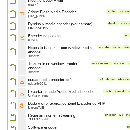
media encoder + wifi
elias77
adobe
encoder
julita_punch
Dyndns y media encoder (ver camara)
dyndns
encod
FIRENATHAN
Encoder de posicion
enc
efirvida
Necesito transmitir con window media
encoder
media
win
encoder
Xondriz
Transmitir en windows media
edición-de-v...
encoder
m
encoder
Xondriz
dudas media encoder cs4
cs4
dudas
edición-de
eduardo1981
Exportar usando Adobe Media Encoder
adobe
encoder
UnAstronauta
Duda o error acerca de Zend Encoder de PHP
DaronWolff
Retransmision en streaming
encoder
live
me
ZELLGADISS
Software encoder
e