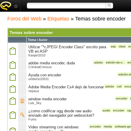
Foros del Web
»
Etiquetas
» Temas sobre encoder
Temas sobre encoder
Tema / Autor
Utilizar "*cJPEGI Encoder Class" escrito para
asp
class
e
VB en ASP
franjart2010
adobe media encoder, duda
adobe
edición-de-v...
en
CriminalCrimson
Ayuda con encoder
edición-de
umberto10531
Adobe Media Encoder Cs4 dejó de funcionar
adobe
cs4
enco
nepasa
window media encoder
encoder
Luis_Sky
¿como codificar ogg desde raw audio
audio
encoder
og
enviado del navegador por websocket?
Fums
Video streaming con windows
encoder
media
software-ge