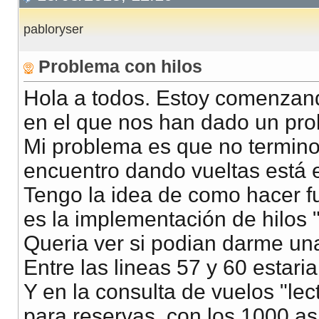
pabloryser
Problema con hilos
Hola a todos. Estoy comenzan
en el que nos han dado un pr
Mi problema es que no termino
encuentro dando vueltas está e
Tengo la idea de como hacer f
es la implementación de hilos 
Queria ver si podian darme un
Entre las lineas 57 y 60 estaria
Y en la consulta de vuelos "lec
para reservas, con los 1000 as