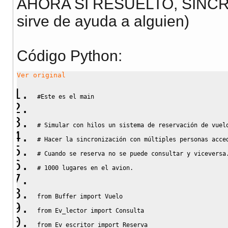
AHORA SI RESUELTO, SINCR
sirve de ayuda a alguien)
Código Python:
Ver original
#Este es el main
# Simular con hilos un sistema de reservación de vuel
# Hacer la sincronización con múltiples personas acce
# Cuando se reserva no se puede consultar y viceversa
# 1000 lugares en el avion.
from
 Buffer 
import
 Vuelo
from
 Ev_lector 
import
 Consulta
from
 Ev_escritor 
import
 Reserva