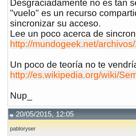
Desgraciadamente no es tan se
"vuelo" es un recurso comparti
sincronizar su acceso.
Lee un poco acerca de sincroni
http://mundogeek.net/archivos/
Un poco de teoría no te vendr
http://es.wikipedia.org/wik
Nup_
20/05/2015, 12:05
pabloryser