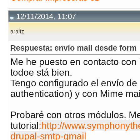
12/11/2014, 11:07
araitz
Respuesta: envío mail desde form
Me he puesto en contacto con l
todoe stá bien.
Tengo configurado el envío d
authentication) y con Mime mai
Probaré con otros módulos. M
tutorial
:http://www.symphonyth
drupal-smtp-gmail