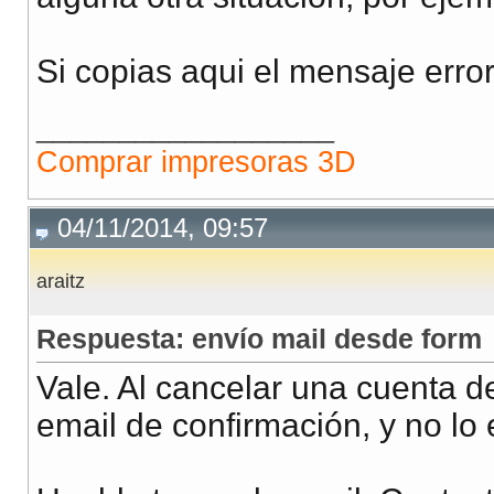
Si copias aqui el mensaje erro
__________________
Comprar impresoras 3D
04/11/2014, 09:57
araitz
Respuesta: envío mail desde form
Vale. Al cancelar una cuenta d
email de confirmación, y no lo 