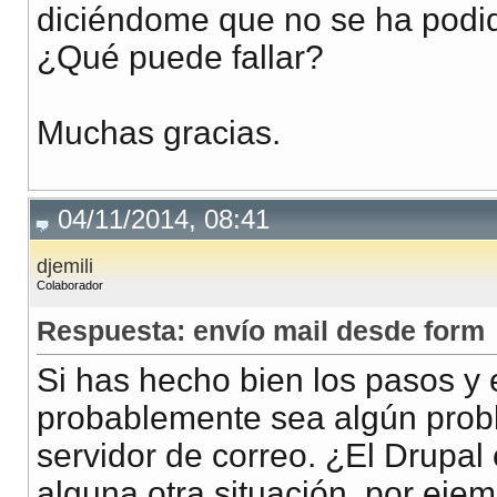
diciéndome que no se ha podid
¿Qué puede fallar?
Muchas gracias.
04/11/2014, 08:41
djemili
Colaborador
Respuesta: envío mail desde form
Si has hecho bien los pasos y e
probablemente sea algún probl
servidor de correo. ¿El Drupal
alguna otra situación, por ejem