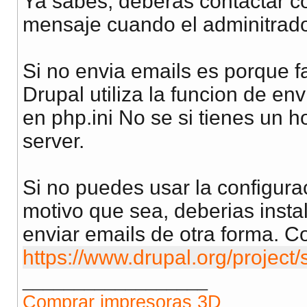
Ya sabes, deberás contactar co
mensaje cuando el adminitrador
Si no envia emails es porque fa
Drupal utiliza la funcion de en
en php.ini No se si tienes un ho
server.
Si no puedes usar la configurac
motivo que sea, deberias insta
enviar emails de otra forma. C
https://www.drupal.org/project
__________________
Comprar impresoras 3D