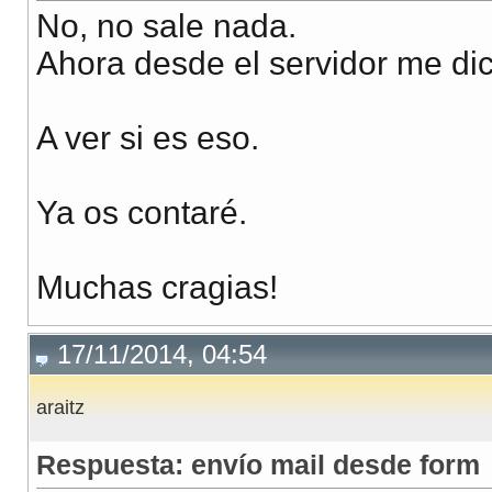
No, no sale nada.
Ahora desde el servidor me di
A ver si es eso.
Ya os contaré.
Muchas cragias!
17/11/2014, 04:54
araitz
Respuesta: envío mail desde form