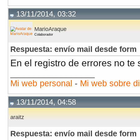
13/11/2014, 03:32
MarioAraque
Colaborador
Respuesta: envío mail desde form
En el registro de errores no t
__________________
Mi web personal
-
Mi web sobre di
13/11/2014, 04:58
araitz
Respuesta: envío mail desde form