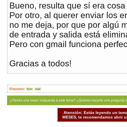
Bueno, resulta que sí era cosa 
Por otro, al querer enviar los
no me deja, por que por algú m
de entrada y salida está elimi
Pero con gmail funciona perfe
Gracias a todos!
Etiquetas
:
form
mail
¿Tienes una mejor respuesta a este tema? ¿Quiéres hacerle una pregunta 
Atención: Estás leyendo un tema
MESES, te recomendamos abrir un