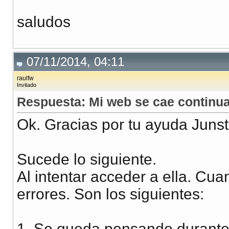
saludos
07/11/2014, 04:11
raulfw
Invitado
Respuesta: Mi web se cae continua
Ok. Gracias por tu ayuda Juns
Sucede lo siguiente.
Al intentar acceder a ella. Cu
errores. Son los siguientes:
1. Se queda pensando durante 