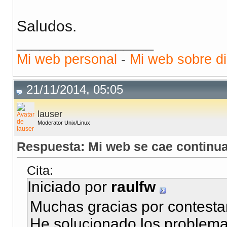
Saludos.
__________________
Mi web personal
-
Mi web sobre di
21/11/2014, 05:05
lauser
Moderator Unix/Linux
Respuesta: Mi web se cae continua
Cita:
Iniciado por
raulfw
Muchas gracias por contestar
He solucionado los problemas