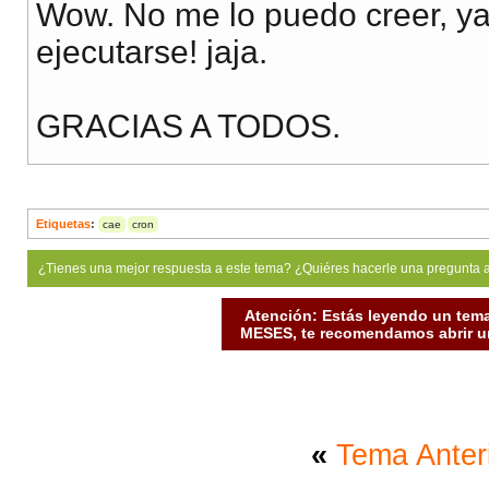
Wow. No me lo puedo creer, ya
ejecutarse! jaja.
GRACIAS A TODOS.
Etiquetas
:
cae
cron
¿Tienes una mejor respuesta a este tema? ¿Quiéres hacerle una pregunta 
Atención: Estás leyendo un tema
MESES, te recomendamos abrir un
«
Tema Anter