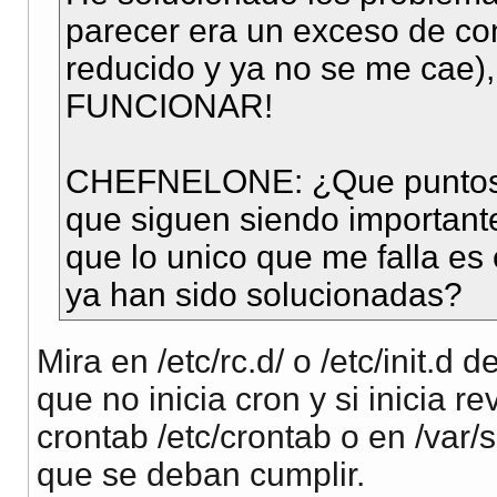
parecer era un exceso de co
reducido y ya no se me cae)
FUNCIONAR!
CHEFNELONE: ¿Que puntos d
que siguen siendo important
que lo unico que me falla es 
ya han sido solucionadas?
Mira en /etc/rc.d/ o /etc/init.d 
que no inicia cron y si inicia r
crontab /etc/crontab o en /var
que se deban cumplir.