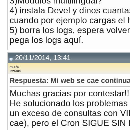
3)Módulos multilingual?
4) instala Devel y dinos cuant
cuando por ejemplo cargas el
5) borra los logs, espera volve
pega los logs aquí.
20/11/2014, 13:41
raulfw
Invitado
Respuesta: Mi web se cae continua
Muchas gracias por contestar!!
He solucionado los problemas d
un exceso de consultas con V
cae), pero el Cron SIGUE SI