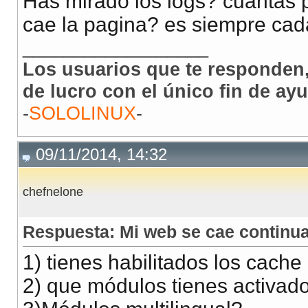
Has mirado los logs? cuantas 
cae la pagina? es siempre cada
__________________
Los usuarios que te responden,
de lucro con el único fin de ay
-
SOLOLINUX
-
09/11/2014, 14:32
chefnelone
Respuesta: Mi web se cae continua
1) tienes habilitados los cache
2) que módulos tienes activado, 