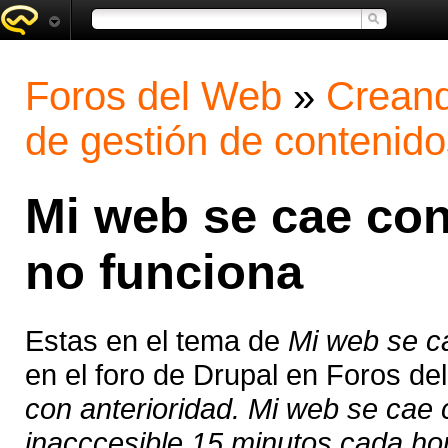
Foros del Web
»
Creand
de gestión de contenido
Mi web se cae con
no funciona
Estas en el tema de
Mi web se c
en el foro de Drupal en Foros d
con anterioridad. Mi web se cae
inacccesible 15 minutos cada hora