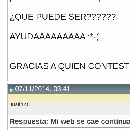
¿QUE PUEDE SER??????
AYUDAAAAAAAAA :*-(
GRACIAS A QUIEN CONTESTE
07/11/2014, 03:41
JustinKO
Respuesta: Mi web se cae continua