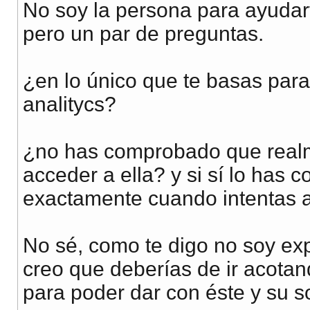
No soy la persona para ayudar
pero un par de preguntas.
¿en lo único que te basas par
analitycs?
¿no has comprobado que realme
acceder a ella? y si sí lo has
exactamente cuando intentas a
No sé, como te digo no soy ex
creo que deberías de ir acotan
para poder dar con éste y su s