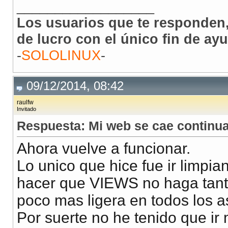
__________________
Los usuarios que te responden,
de lucro con el único fin de ay
-
SOLOLINUX
-
09/12/2014, 08:42
raulfw
Invitado
Respuesta: Mi web se cae continua
Ahora vuelve a funcionar.
Lo unico que hice fue ir limpi
hacer que VIEWS no haga tanta
poco mas ligera en todos los a
Por suerte no he tenido que ir 